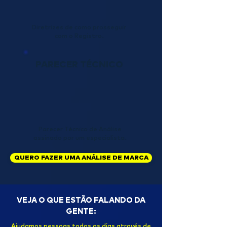
Diretrizes de como prosseguir
com o Registro.
PARECER TÉCNICO
Parecer Técnico de Análise
assinado por um especialista.
QUERO FAZER UMA ANÁLISE DE MARCA
VEJA O QUE ESTÃO FALANDO DA
GENTE:
Ajudamos pessoas todos os dias através de