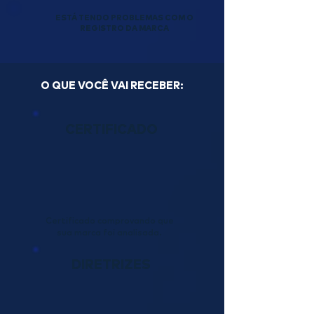
ESTÁ TENDO PROBLEMAS COM O
REGISTRO DA MARCA
O QUE VOCÊ VAI RECEBER:
CERTIFICADO
Certificado comprovando que
sua marca foi analisada.
DIRETRIZES