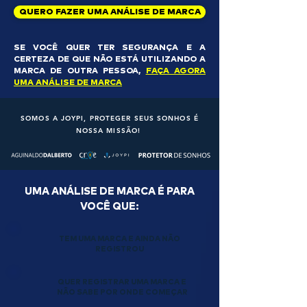
QUERO FAZER UMA ANÁLISE DE MARCA
SE VOCÊ QUER TER SEGURANÇA E A
CERTEZA DE QUE NÃO ESTÁ UTILIZANDO A
MARCA DE OUTRA PESSOA,
FAÇA AGORA
UMA ANÁLISE DE MARCA
SOMOS A JOYPI, PROTEGER SEUS SONHOS É
NOSSA MISSÃO!
UMA ANÁLISE DE MARCA É PARA
VOCÊ QUE:
TEM UMA MARCA E AINDA NÃO
REGISTROU
QUER REGISTRAR UMA MARCA E
NÃO SABE POR ONDE COMEÇAR