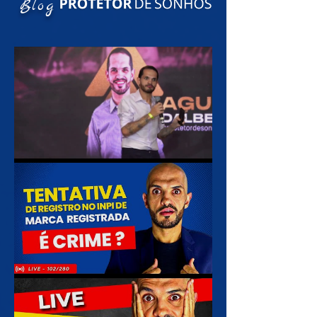
Blog
ARRASTA PARA CIMA 2021
Tentativa de Registro no INPI de MARCA já
Registrada é Crime? Tenho que pagar uma
indeniza