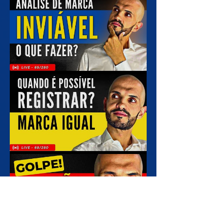
EconoMirna a Marca da Finança Sincera!!
MARCA INVIÁVEL OU INDEFERIDA, O que fazer?
Como encontrar uma Nova Marca para
Registrar no INPI?
Registrar Marca Igual no INPI pode ou não
pode?