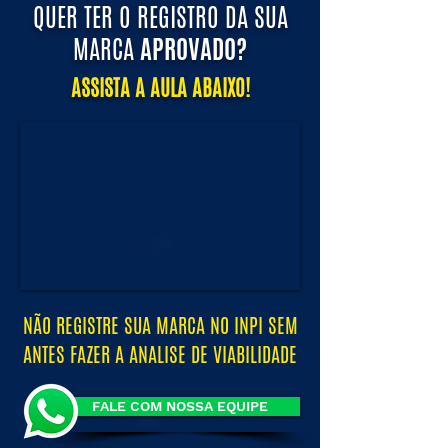
QUER TER O REGISTRO DA SUA
MARCA
APROVADO?
ASSISTA A AULA ABAIXO!
NÃO REGISTRE SUA MARCA NO INPI SEM
ANTES FAZER A ANALISE DE VIABILIDADE
FALE COM NOSSA EQUIPE