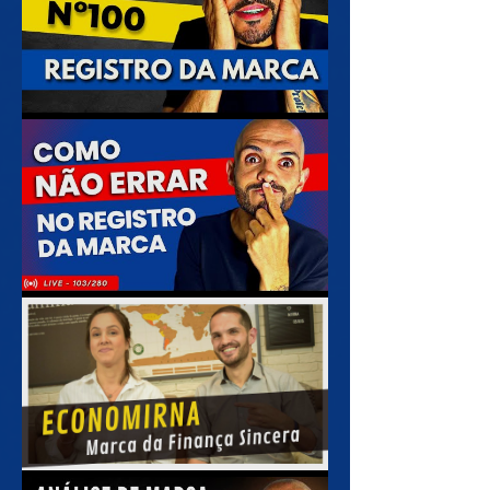
Como registrar a marca no INPI, LIVE 100/2022,
Especial !
Como NÃO ERRAR no Registro da Marca no INPI