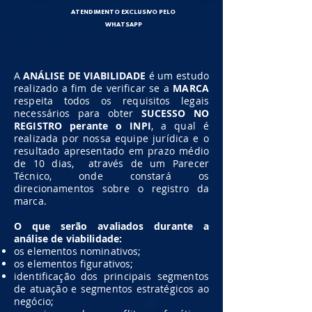
ATENDIMENTO EXCLUSIVO PELO
WHATSAPP
A
ANÁLISE DE VIABILIDADE
é
um estudo
realizado a fim de verificar se a
MARCA
respeita todos os requisitos legais
necessários para obter
SUCESSO NO
REGISTRO perante o INPI
, a qual é
realizada por nossa equipe jurídica e o
resultado apresentado em prazo médio
de 10 dias, através de um Parecer
Técnico, onde constará os
direcionamentos sobre o registro da
marca.
O que serão avaliados durante a
análise de viabilidade:
os elementos nominativos;
os elementos figurativos;
identificação dos principais segmentos
de atuação e segmentos estratégicos ao
negócio;