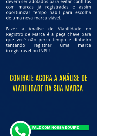
devem ser adotados para evitar conflitos
com marcas já registradas e assim
oportunizar tempo hábil para escolha
de uma nova marca viável.
Fazer a Analise de Viabilidade do
Registro de Marca é a peça chave para
que você não perca tempo e dinheiro
tentando registrar uma marca
irregistrável no INPI!!
CONTRATE AGORA A ANÁLISE DE
VIABILIDADE DA SUA MARCA
FALE COM NOSSA EQUIPE