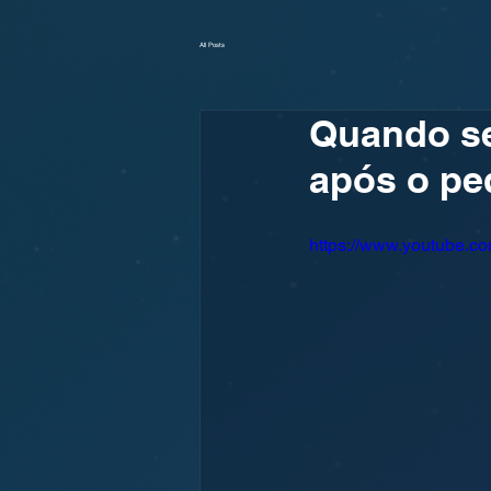
All Posts
Quando se
após o ped
https://www.youtube.