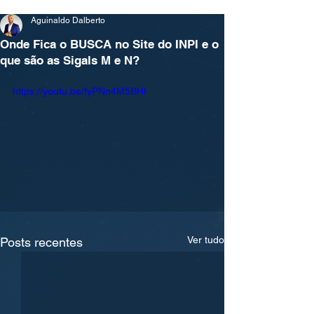
Aguinaldo Dalberto
Onde Fica o BUSCA no Site do INPI e o
que são as Sigals M e N?
https://youtu.be/fyPNn4M5BHI
Ver tudo
Posts recentes