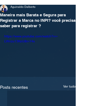
Aguinaldo Dalberto
Maneira mais Barata e Segura para
Registrar a Marca no INPI? você precisa
saber para registrar ?
https://www.youtube.com/watch?v=-
LWnzu13KoU&t=14s
Ver tudo
Posts recentes