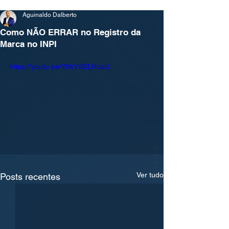
Aguinaldo Dalberto
Como NÃO ERRAR no Registro da
Marca no INPI
https://youtu.be/YhkYSELHoaU
Ver tudo
Posts recentes