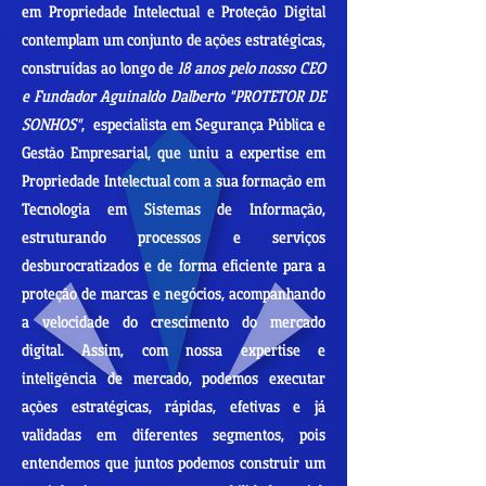
em Propriedade Intelectual e Proteção Digital
contemplam um conjunto de ações estratégicas,
construídas ao longo de
18 anos pelo nosso CEO
e Fundador Aguinaldo Dalberto "PROTETOR DE
SONHOS"
, especialista em Segurança Pública e
Gestão Empresarial, que uniu a expertise em
Propriedade Intelectual com a sua formação em
Tecnologia em Sistemas de Informação,
estruturando processos e serviços
desburocratizados e de forma eficiente para a
proteção de marcas e negócios, acompanhando
a velocidade do crescimento do mercado
digital.
Assim, com nossa expertise e
inteligência de mercado, podemos executar
ações estratégicas, rápidas, efetivas e já
validadas em diferentes segmentos, pois
entendemos que juntos podemos construir um