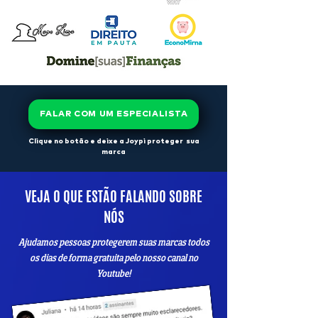
FALAR COM UM ESPECIALISTA
Clique no botão e deixe a Joypi proteger sua
marca
VEJA O QUE ESTÃO FALANDO SOBRE
NÓS
Ajudamos pessoas protegerem suas marcas todos
os dias de forma gratuita pelo nosso canal no
Youtube!