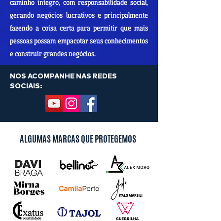
caminho íntegro, com responsabilidade social,
gerando negócios lucrativos e principalmente
fazendo a coisa certa para permitir que mais
pessoas possam empacotar seus conhecimentos
e construir grandes negócios.
NOS ACOMPANHE NAS REDES
SOCIAIS:
ALGUMAS MARCAS QUE PROTEGEMOS